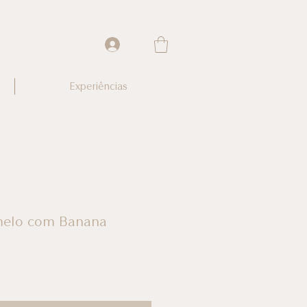
Experiências
amelo com Banana